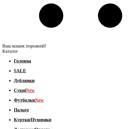
Ваш кошик порожній!
Каталог
Головна
SALE
Дублянки
Сукні
New
Футболки
New
Пальто
Куртки/Пуховики