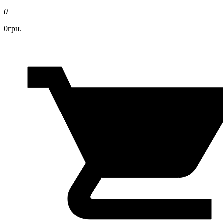
0
0грн.