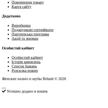
Повернення товару
Карта сайту
Додатково
Виробники
Подарункові сертифікати
Партнерська програма
Акції та знижки
Особистий кабінет
Особистий кабінет
Історія замовлень
Список бажань
Розсилка новин
Женские пальто и шубы Belanti © 2026
Успішно додано в кошик