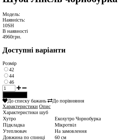
Модель:
Наявність:
10SH
В наявності
4960грн.
Доступні варіанти
Розмір
42
44
46
До списку бажань
До порівняння
Характеристики
Опис
Характеристики шуб
Хутро
Екохутро Чорнобурка
Підкладка
Мікротвіл
Утеплювач
На замовлення
Довжина по спинці
60 см