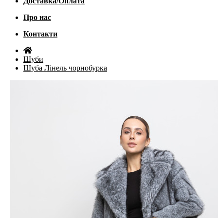
Доставка/Оплата
Про нас
Контакти
Шуби
Шуба Лінель чорнобурка