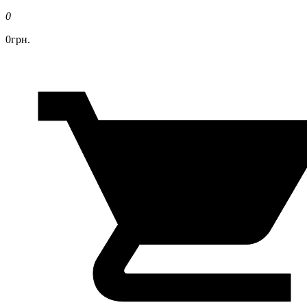
0
0грн.