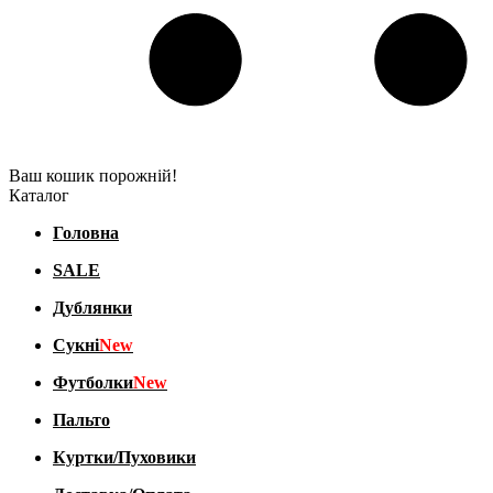
Ваш кошик порожній!
Каталог
Головна
SALE
Дублянки
Сукні
New
Футболки
New
Пальто
Куртки/Пуховики